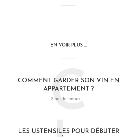
EN VOIR PLUS ...
C
COMMENT GARDER SON VIN EN
APPARTEMENT ?
3 mn de lecture
LES USTENSILES POUR DÉBUTER