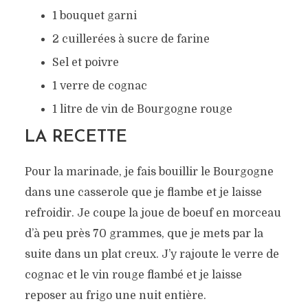
1 bouquet garni
2 cuillerées à sucre de farine
Sel et poivre
1 verre de cognac
1 litre de vin de Bourgogne rouge
LA RECETTE
Pour la marinade, je fais bouillir le Bourgogne
dans une casserole que je flambe et je laisse
refroidir. Je coupe la joue de boeuf en morceau
d’à peu près 70 grammes, que je mets par la
suite dans un plat creux. J’y rajoute le verre de
cognac et le vin rouge flambé et je laisse
reposer au frigo une nuit entière.