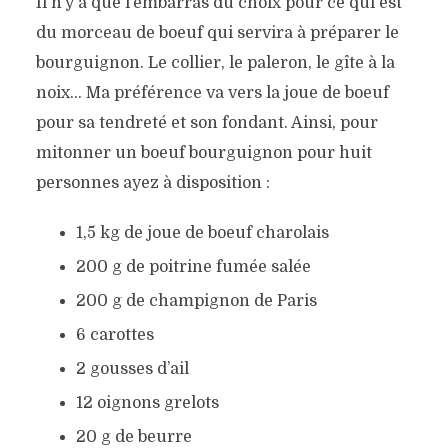
Il n’y a que l’embarras du choix pour ce qui est
du morceau de boeuf qui servira à préparer le
bourguignon. Le collier, le paleron, le gîte à la
noix… Ma préférence va vers la joue de boeuf
pour sa tendreté et son fondant. Ainsi, pour
mitonner un boeuf bourguignon pour huit
personnes ayez à disposition :
1,5 kg de joue de boeuf charolais
200 g de poitrine fumée salée
200 g de champignon de Paris
6 carottes
2 gousses d’ail
12 oignons grelots
20 g de beurre