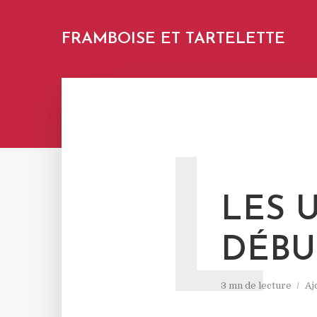
FRAMBOISE ET TARTELETTE
L
LES 
DÉBU
3 mn de lecture
Aj