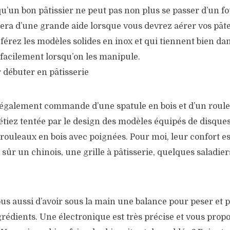
qu’un bon pâtissier ne peut pas non plus se passer d’un fo
era d’une grande aide lorsque vous devrez aérer vos pâte
férez les modèles solides en inox et qui tiennent bien da
s facilement lorsqu’on les manipule.
 également commande d’une spatule en bois et d’un roulea
tiez tentée par le design des modèles équipés de disques
 rouleaux en bois avec poignées. Pour moi, leur confort es
 sûr un chinois, une grille à pâtisserie, quelques saladier
us aussi d’avoir sous la main une balance pour peser et 
grédients. Une électronique est très précise et vous prop