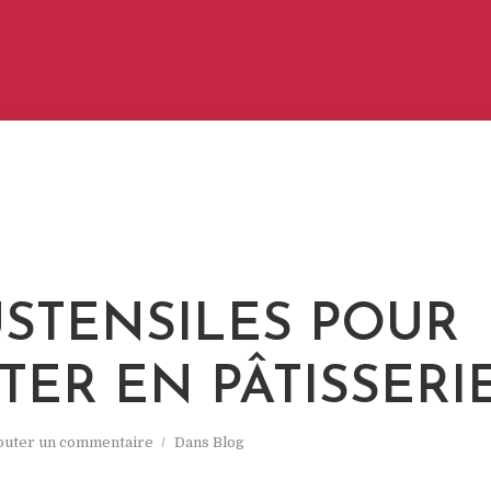
USTENSILES POUR
TER EN PÂTISSERI
outer un commentaire
Dans
Blog