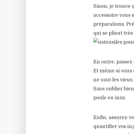
Sinon, je trouve 
accessoire vous s
préparations. Pré
qui se plient trè
En outre, passez
Et même si vous é
ne vaut les vieux
Sans oublier bien
poule en inox.
Enfin, assurez-vo
quantifier vos in