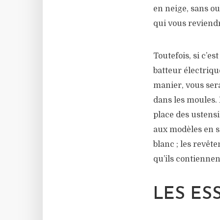
en neige, sans ou
qui vous reviendr
Toutefois, si c’e
batteur électrique
manier, vous sera 
dans les moules. 
place des ustensi
aux modèles en si
blanc ; les revêt
qu’ils contiennen
LES ES