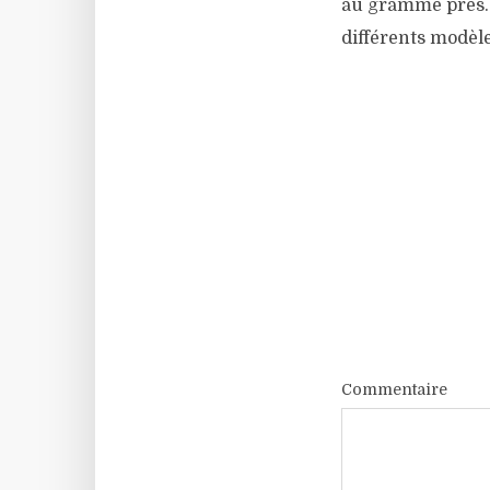
au gramme près. V
différents modèl
Commentaire