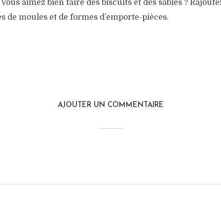
ous aimez bien faire des biscuits et des sablés ? Rajoutez
es de moules et de formes d’emporte-pièces.
AJOUTER UN COMMENTAIRE