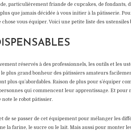
, particulièrement friande de cupcakes, de fondants, de 
plus que jamais décidée à vous initier à la pâtisserie. Pou
 chose vous équiper. Voici une petite liste des ustensiles 
DISPENSABLES
vement réservés à des professionnels, les outils et les ust
 le plus grand bonheur des pâtissiers amateurs facilemen
sont plus qu’abordables. Raison de plus pour s’équiper com
 personnes qui commencent leur apprentissage. Et pour m
 note le robot pâtissier.
et de se passer de cet équipement pour mélanger les diff
 la farine, le sucre ou le lait. Mais aussi pour monter le