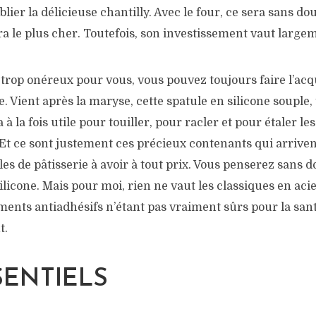
blier la délicieuse chantilly. Avec le four, ce sera sans d
a le plus cher. Toutefois, son investissement vaut largem
st trop onéreux pour vous, vous pouvez toujours faire l’acq
. Vient après la maryse, cette spatule en silicone souple, 
à la fois utile pour touiller, pour racler et pour étaler le
Et ce sont justement ces précieux contenants qui arriven
les de pâtisserie à avoir à tout prix. Vous penserez sans d
licone. Mais pour moi, rien ne vaut les classiques en acie
ements antiadhésifs n’étant pas vraiment sûrs pour la san
t.
SENTIELS