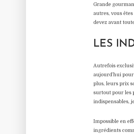
Grande gourmande
autres, vous êtes 
devez avant toute
LES IN
Autrefois exclusi
aujourd’hui pour
plus, leurs prix 
surtout pour les
indispensables, je
Impossible en eff
ingrédients comme